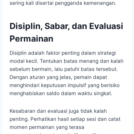
sering kali disertai pengganda kemenangan.
Disiplin, Sabar, dan Evaluasi
Permainan
Disiplin adalah faktor penting dalam strategi
modal kecil. Tentukan batas menang dan kalah
sebelum bermain, lalu patuhi batas tersebut.
Dengan aturan yang jelas, pemain dapat
menghindari keputusan impulsif yang berisiko
menghabiskan saldo dalam waktu singkat.
Kesabaran dan evaluasi juga tidak kalah
penting. Perhatikan hasil setiap sesi dan catat
momen permainan yang terasa