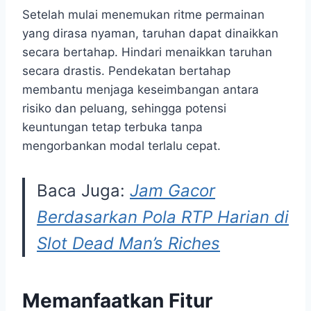
Setelah mulai menemukan ritme permainan
yang dirasa nyaman, taruhan dapat dinaikkan
secara bertahap. Hindari menaikkan taruhan
secara drastis. Pendekatan bertahap
membantu menjaga keseimbangan antara
risiko dan peluang, sehingga potensi
keuntungan tetap terbuka tanpa
mengorbankan modal terlalu cepat.
Baca Juga:
Jam Gacor
Berdasarkan Pola RTP Harian di
Slot Dead Man’s Riches
Memanfaatkan Fitur