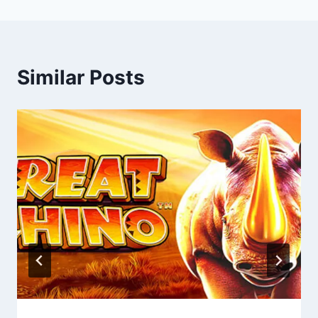
Similar Posts