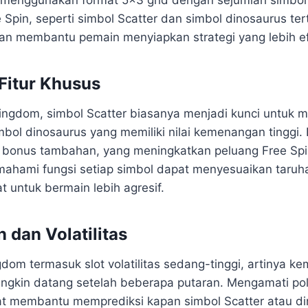
 Spin, seperti simbol Scatter dan simbol dinosaurus t
an membantu pemain menyiapkan strategi yang lebih efe
Fitur Khusus
ingdom, simbol Scatter biasanya menjadi kunci untuk m
imbol dinosaurus yang memiliki nilai kemenangan tinggi
r bonus tambahan, yang meningkatkan peluang Free Spi
ahami fungsi setiap simbol dapat menyesuaikan taruh
 untuk bermain lebih agresif.
 dan Volatilitas
gdom termasuk slot volatilitas sedang-tinggi, artinya 
ungkin datang setelah beberapa putaran. Mengamati p
t membantu memprediksi kapan simbol Scatter atau di