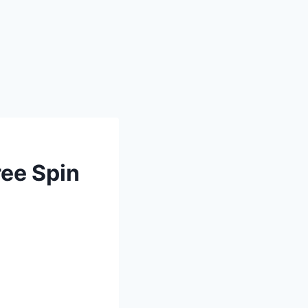
ree Spin