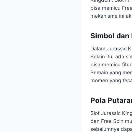
bisa memicu Free
mekanisme ini ak
Simbol dan 
Dalam Jurassic K
Selain itu, ada s
bisa memicu fitu
Pemain yang mem
momen yang tepat
Pola Putaran
Slot Jurassic Kin
dan Free Spin m
sebelumnya dapa