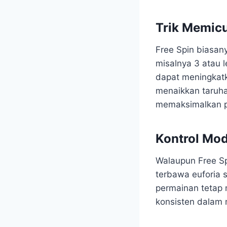
Trik Memicu
Free Spin biasan
misalnya 3 atau 
dapat meningkatk
menaikkan taruhan
memaksimalkan p
Kontrol Mo
Walaupun Free Sp
terbawa euforia s
permainan tetap 
konsisten dalam