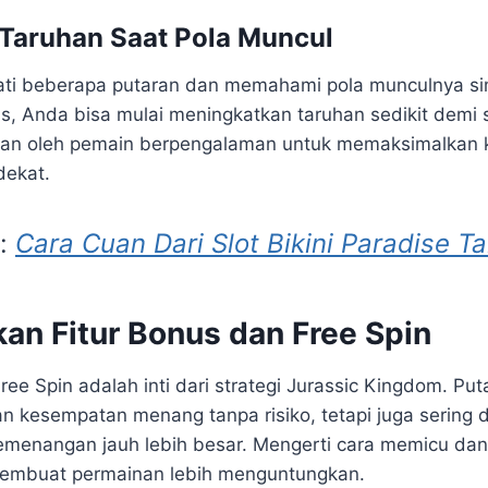
Taruhan Saat Pola Muncul
ti beberapa putaran dan memahami pola munculnya sim
, Anda bisa mulai meningkatkan taruhan sedikit demi se
akan oleh pemain berpengalaman untuk memaksimalkan 
dekat.
a:
Cara Cuan Dari Slot Bikini Paradise T
an Fitur Bonus dan Free Spin
ree Spin adalah inti dari strategi Jurassic Kingdom. Puta
kesempatan menang tanpa risiko, tetapi juga sering dis
menangan jauh lebih besar. Mengerti cara memicu da
membuat permainan lebih menguntungkan.