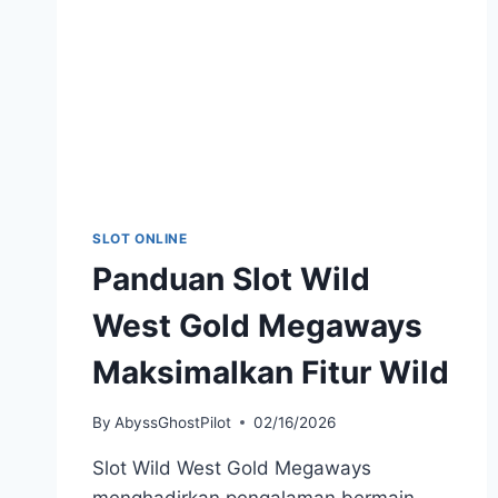
SLOT ONLINE
Panduan Slot Wild
West Gold Megaways
Maksimalkan Fitur Wild
By
AbyssGhostPilot
02/16/2026
Slot Wild West Gold Megaways
menghadirkan pengalaman bermain