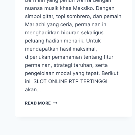
nuansa musik khas Meksiko. Dengan
simbol gitar, topi sombrero, dan pemain
Mariachi yang ceria, permainan ini
menghadirkan hiburan sekaligus
peluang hadiah menarik. Untuk
mendapatkan hasil maksimal,
diperlukan pemahaman tentang fitur
permainan, strategi taruhan, serta
pengelolaan modal yang tepat. Berikut
ini SLOT ONLINE RTP TERTINGGI
akan…
TIPS
READ MORE
MENGOPTIMALKAN
PELUANG
MENANG
DI
SLOT