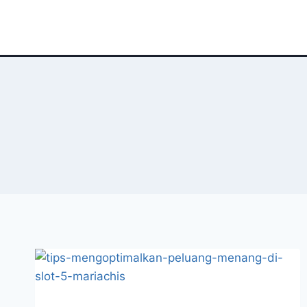
Skip
to
content