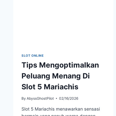
SLOT ONLINE
Tips Mengoptimalkan
Peluang Menang Di
Slot 5 Mariachis
By
AbyssGhostPilot
02/16/2026
Slot 5 Mariachis menawarkan sensasi
bermain yang penuh warna dengan