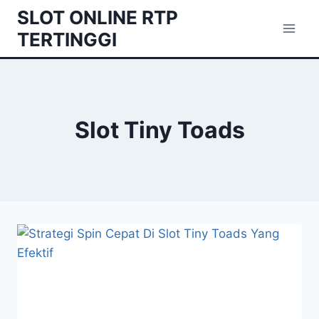
Skip
SLOT ONLINE RTP
to
TERTINGGI
content
Slot Tiny Toads