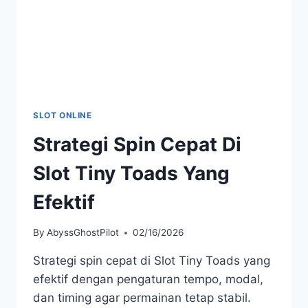
SLOT ONLINE
Strategi Spin Cepat Di
Slot Tiny Toads Yang
Efektif
By
AbyssGhostPilot
02/16/2026
Strategi spin cepat di Slot Tiny Toads yang
efektif dengan pengaturan tempo, modal,
dan timing agar permainan tetap stabil.