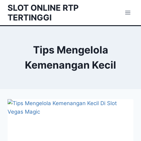
Skip
SLOT ONLINE RTP
to
TERTINGGI
content
Tips Mengelola
Kemenangan Kecil