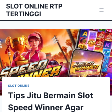
Skip
SLOT ONLINE RTP
to
TERTINGGI
content
SLOT ONLINE
Tips Jitu Bermain Slot
Speed Winner Agar