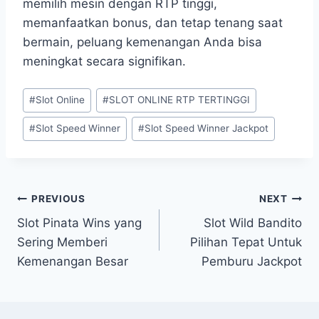
memilih mesin dengan RTP tinggi,
memanfaatkan bonus, dan tetap tenang saat
bermain, peluang kemenangan Anda bisa
meningkat secara signifikan.
Post
#
Slot Online
#
SLOT ONLINE RTP TERTINGGI
Tags:
#
Slot Speed Winner
#
Slot Speed Winner Jackpot
Post
PREVIOUS
NEXT
Slot Pinata Wins yang
Slot Wild Bandito
navigation
Sering Memberi
Pilihan Tepat Untuk
Kemenangan Besar
Pemburu Jackpot