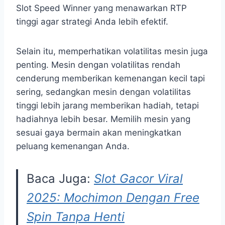
Slot Speed Winner yang menawarkan RTP
tinggi agar strategi Anda lebih efektif.
Selain itu, memperhatikan volatilitas mesin juga
penting. Mesin dengan volatilitas rendah
cenderung memberikan kemenangan kecil tapi
sering, sedangkan mesin dengan volatilitas
tinggi lebih jarang memberikan hadiah, tetapi
hadiahnya lebih besar. Memilih mesin yang
sesuai gaya bermain akan meningkatkan
peluang kemenangan Anda.
Baca Juga:
Slot Gacor Viral
2025: Mochimon Dengan Free
Spin Tanpa Henti